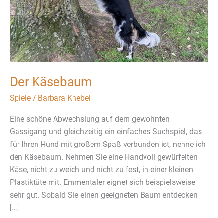
Der Käsebaum
Spiele
/
Barbara Knebel
Eine schöne Abwechslung auf dem gewohnten
Gassigang und gleichzeitig ein einfaches Suchspiel, das
für Ihren Hund mit großem Spaß verbunden ist, nenne ich
den Käsebaum. Nehmen Sie eine Handvoll gewürfelten
Käse, nicht zu weich und nicht zu fest, in einer kleinen
Plastiktüte mit. Emmentaler eignet sich beispielsweise
sehr gut. Sobald Sie einen geeigneten Baum entdecken
[…]