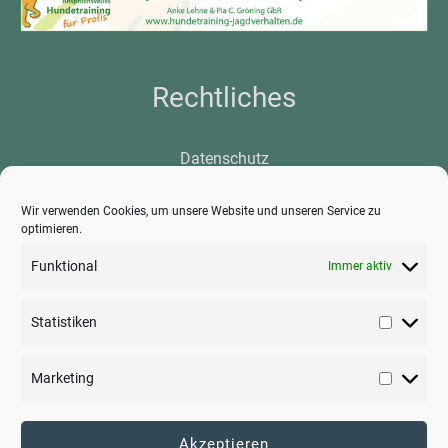
Rechtliches
Datenschutz
Kontakt
Impressum
Wir verwenden Cookies, um unsere Website und unseren Service zu
optimieren.
Funktional
Immer aktiv
Statistiken
Statisti
Marketing
Marketi
Akzeptieren