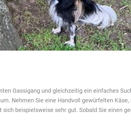
n Gassigang und gleichzeitig ein einfaches Such
m. Nehmen Sie eine Handvoll gewürfelten Käse, nic
t sich beispielsweise sehr gut. Sobald Sie einen 