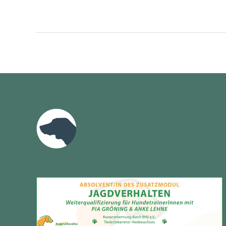
Käsebaum